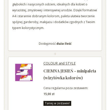
głębokich i nasyconych odcieni, idealnych dla kobiet o
wyrazistej, zmysłowej i intensywnej urodzie. Dzięki formatowi
A4 i starannie dobranym kolorom, paleta ułatwia tworzenie
spójnej garderoby, makijażu i dodatków zgodnych z Twoim
typem kolorystycznym.
Dostępność:
duża ilość
+
COLOUR and STYLE
CIEMNA JESIEŃ - minipaleta
(wizytówka kolorów)
Cena regularna poza zestawem:
15,00 zł
Taniej w zestawie!