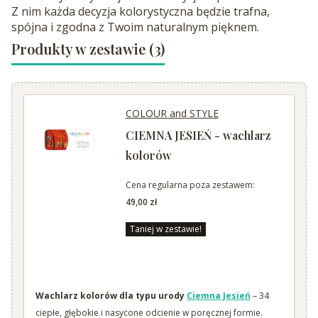
Z nim każda decyzja kolorystyczna będzie trafna,
spójna i zgodna z Twoim naturalnym pięknem.
Produkty w zestawie (3)
COLOUR and STYLE
CIEMNA JESIEŃ - wachlarz
kolorów
Cena regularna poza zestawem:
49,00 zł
Taniej w zestawie!
Wachlarz kolorów dla typu urody
Ciemna Jesień
– 34
ciepłe, głębokie i nasycone odcienie w poręcznej formie.