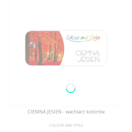
CIEMNA JESIEŃ - wachlarz kolorów
PRODUCENT
COLOUR AND STYLE