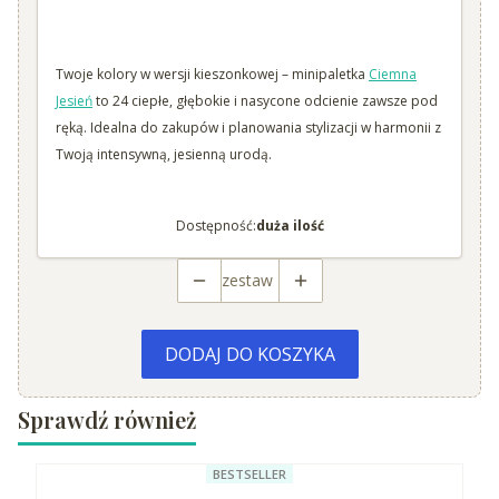
Twoje kolory w wersji kieszonkowej – minipaletka
Ciemna
Jesień
to 24 ciepłe, głębokie i nasycone odcienie zawsze pod
ręką. Idealna do zakupów i planowania stylizacji w harmonii z
Twoją intensywną, jesienną urodą.
Dostępność:
duża ilość
zestaw
DODAJ DO KOSZYKA
Sprawdź również
BESTSELLER