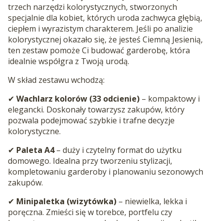
trzech narzędzi kolorystycznych, stworzonych
specjalnie dla kobiet, których uroda zachwyca głębią,
ciepłem i wyrazistym charakterem. Jeśli po analizie
kolorystycznej okazało się, że jesteś Ciemną Jesienią,
ten zestaw pomoże Ci budować garderobę, która
idealnie współgra z Twoją urodą.
W skład zestawu wchodzą:
✔
Wachlarz kolorów (33 odcienie)
– kompaktowy i
elegancki. Doskonały towarzysz zakupów, który
pozwala podejmować szybkie i trafne decyzje
kolorystyczne.
✔
Paleta A4
– duży i czytelny format do użytku
domowego. Idealna przy tworzeniu stylizacji,
kompletowaniu garderoby i planowaniu sezonowych
zakupów.
✔
Minipaletka (wizytówka)
– niewielka, lekka i
poręczna. Zmieści się w torebce, portfelu czy