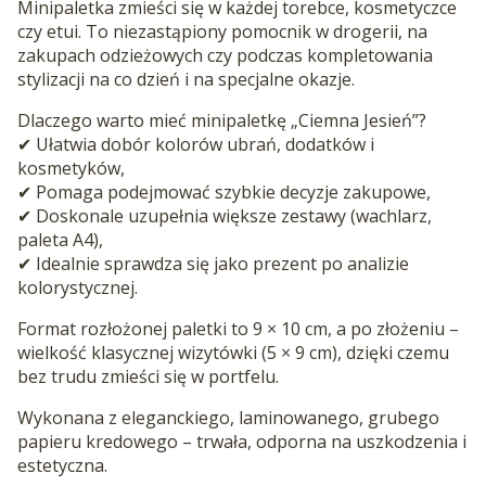
Minipaletka zmieści się w każdej torebce, kosmetyczce
czy etui. To niezastąpiony pomocnik w drogerii, na
zakupach odzieżowych czy podczas kompletowania
stylizacji na co dzień i na specjalne okazje.
Dlaczego warto mieć minipaletkę „Ciemna Jesień”?
✔ Ułatwia dobór kolorów ubrań, dodatków i
kosmetyków,
✔ Pomaga podejmować szybkie decyzje zakupowe,
✔ Doskonale uzupełnia większe zestawy (wachlarz,
paleta A4),
✔ Idealnie sprawdza się jako prezent po analizie
kolorystycznej.
Format rozłożonej paletki to 9 × 10 cm, a po złożeniu –
wielkość klasycznej wizytówki (5 × 9 cm), dzięki czemu
bez trudu zmieści się w portfelu.
Wykonana z eleganckiego, laminowanego, grubego
papieru kredowego – trwała, odporna na uszkodzenia i
estetyczna.