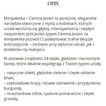
OPIS
Minipaletka – Ciemna Jesień to poręczne, eleganckie
narzędzie stworzone z myślą o kobietach, których
uroda wyróżnia się głębią, intensywnością i ciepłym
nasyceniem. Jeśli jesteś typem Ciemna Jesień, ta
minipaletka pozwoli Ci podejmować trafne decyzje
kolorystyczne – zarówno przy wyborze ubrań, jak i
dodatków czy makijażu.
W zestawie znajdziesz 24 ciepłe, głębokie i harmonijne
barwy, które idealnie współgrają z Twoim typem urody:
– nasycone oliwki, głębokie zielenie i ciepłe odcienie
khaki,
– czekoladowe brązy, rdzawe czerwienie i przydymione
burgundy,
– musztardowe żółcie, spalone pomarańcze i ciepłe
granaty.