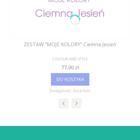
ZESTAW "MOJE KOLORY" Ciemna Jesień
PRODUCENT
COLOUR AND STYLE
Cena
77,00 zł
DO KOSZYKA
Dostępność:
duża ilość