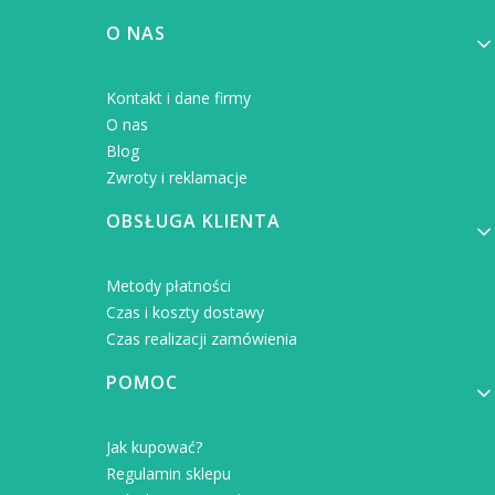
Linki w stopce
O NAS
Kontakt i dane firmy
O nas
Blog
Zwroty i reklamacje
OBSŁUGA KLIENTA
Metody płatności
Czas i koszty dostawy
Czas realizacji zamówienia
POMOC
Jak kupować?
Regulamin sklepu