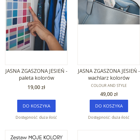
JASNA ZGASZONA JESIEŃ -
JASNA ZGASZONA JESIEŃ -
paleta kolorów
wachlarz kolorów
PRODUCENT
COLOUR AND STYLE
Cena
19,00 zł
Cena
49,00 zł
DO KOSZYKA
DO KOSZYKA
Dostępność:
duża ilość
Dostępność:
duża ilość