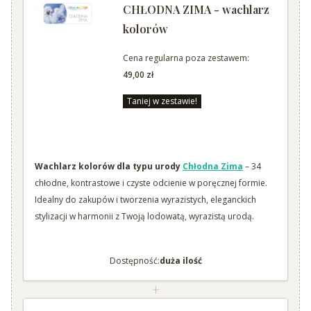
CHŁODNA ZIMA - wachlarz
kolorów
Cena regularna poza zestawem:
49,00 zł
Taniej w zestawie!
Wachlarz kolorów dla typu urody
Chłodna Zima
– 34
chłodne, kontrastowe i czyste odcienie w poręcznej formie.
Idealny do zakupów i tworzenia wyrazistych, eleganckich
stylizacji w harmonii z Twoją lodowatą, wyrazistą urodą.
Dostępność:
duża ilość
+