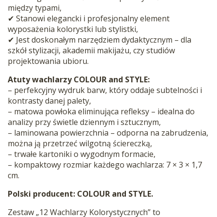
między typami,
✔ Stanowi elegancki i profesjonalny element
wyposażenia kolorystki lub stylistki,
✔ Jest doskonałym narzędziem dydaktycznym – dla
szkół stylizacji, akademii makijażu, czy studiów
projektowania ubioru.
Atuty wachlarzy COLOUR and STYLE:
– perfekcyjny wydruk barw, który oddaje subtelności i
kontrasty danej palety,
– matowa powłoka eliminująca refleksy – idealna do
analizy przy świetle dziennym i sztucznym,
– laminowana powierzchnia – odporna na zabrudzenia,
można ją przetrzeć wilgotną ściereczką,
– trwałe kartoniki o wygodnym formacie,
– kompaktowy rozmiar każdego wachlarza: 7 × 3 × 1,7
cm.
Polski producent: COLOUR and STYLE.
Zestaw „12 Wachlarzy Kolorystycznych” to