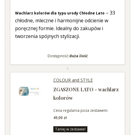
– 33
Wachlarz kolorów dla typu urody Chłodne Lato
chłodne, mleczne i harmonijne odcienie w
poręcznej formie. Idealny do zakupów i
tworzenia spójnych stylizacji.
Dostępność:
duża ilość
+
COLOUR and STYLE
ZGASZONE LATO - wachlarz
kolorów
Cena regularna poza zestawem:
49,00 zł
Taniej w zestawie!