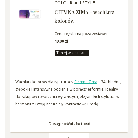
COLOUR and STYLE
CIEMNA ZIMA - wachlarz
kolorów
Cena regularna poza zestawem:
49,00 zł
Taniej w zestawie!
Wachlarz kolorów dla typu urody
Ciemna Zima
– 34 chłodne,
głębokie i intensywne odcienie w poręcznej formie. Idealny
do zakupów i tworzenia wyrazistych, eleganckich stylizacji w
harmonii z Twoją naturalną, kontrastową urodą.
Dostępność:
duża ilość