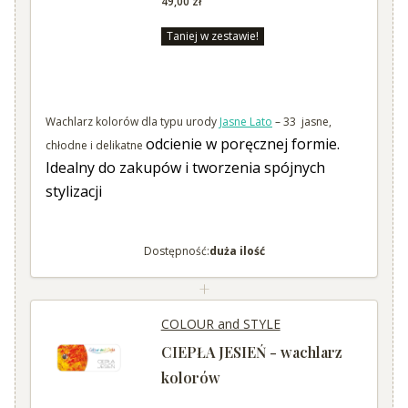
49,00 zł
Taniej w zestawie!
Wachlarz kolorów dla typu urody
Jasne Lato
– 33 jasne,
odcienie w poręcznej formie.
chłodne i delikatne
Idealny do zakupów i tworzenia spójnych
stylizacji
Dostępność:
duża ilość
+
COLOUR and STYLE
CIEPŁA JESIEŃ - wachlarz
kolorów