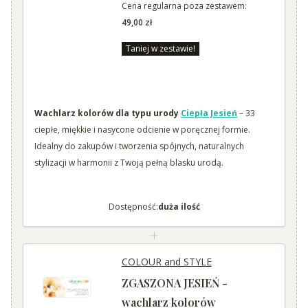
Cena regularna poza zestawem:
49,00 zł
Taniej w zestawie!
Wachlarz kolorów dla typu urody
Ciepła Jesień
– 33
ciepłe, miękkie i nasycone odcienie w poręcznej formie.
Idealny do zakupów i tworzenia spójnych, naturalnych
stylizacji w harmonii z Twoją pełną blasku urodą.
Dostępność:
duża ilość
+
COLOUR and STYLE
ZGASZONA JESIEŃ -
wachlarz kolorów