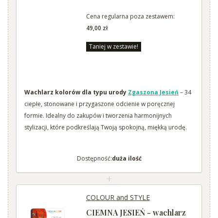
Cena regularna poza zestawem:
49,00 zł
Taniej w zestawie!
Wachlarz kolorów dla typu urody
Zgaszona Jesień
– 34
ciepłe, stonowane i przygaszone odcienie w poręcznej
formie. Idealny do zakupów i tworzenia harmonijnych
stylizacji, które podkreślają Twoją spokojną, miękką urodę.
Dostępność:
duża ilość
+
COLOUR and STYLE
CIEMNA JESIEŃ - wachlarz