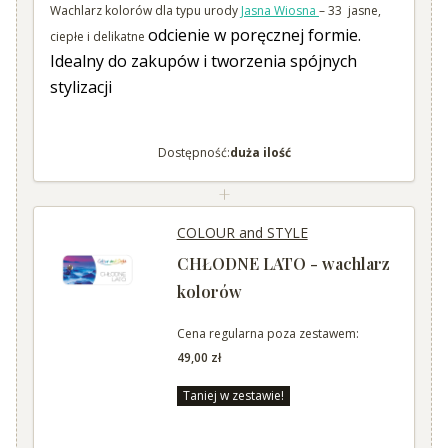
Wachlarz kolorów dla typu urody
Jasna Wiosna
– 33 jasne,
odcienie w poręcznej formie.
ciepłe i delikatne
Idealny do zakupów i tworzenia spójnych
stylizacji
Dostępność:
duża ilość
+
COLOUR and STYLE
CHŁODNE LATO - wachlarz
kolorów
Cena regularna poza zestawem:
49,00 zł
Taniej w zestawie!