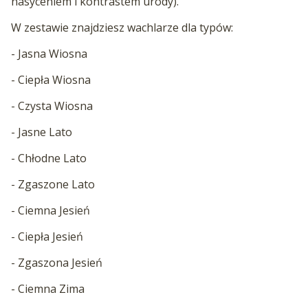
nasyceniem i kontrastem urody).
W zestawie znajdziesz wachlarze dla typów:
- Jasna Wiosna
- Ciepła Wiosna
- Czysta Wiosna
- Jasne Lato
- Chłodne Lato
- Zgaszone Lato
- Ciemna Jesień
- Ciepła Jesień
- Zgaszona Jesień
- Ciemna Zima