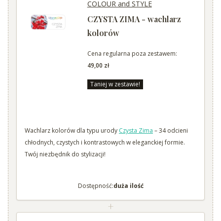
COLOUR and STYLE
CZYSTA ZIMA - wachlarz
kolorów
Cena regularna poza zestawem:
49,00 zł
Taniej w zestawie!
Wachlarz kolorów dla typu urody
Czysta Zima
– 34 odcieni
chłodnych, czystych i kontrastowych w eleganckiej formie.
Twój niezbędnik do stylizacji!
Dostępność:
duża ilość
+