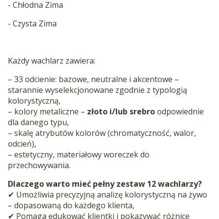
- Chłodna Zima
- Czysta Zima
Każdy wachlarz zawiera:
– 33 odcienie: bazowe, neutralne i akcentowe –
starannie wyselekcjonowane zgodnie z typologią
kolorystyczną,
– kolory metaliczne –
złoto i/lub srebro
odpowiednie
dla danego typu,
– skalę atrybutów kolorów (chromatyczność, walor,
odcień),
– estetyczny, materiałowy woreczek do
przechowywania.
Dlaczego warto mieć pełny zestaw 12 wachlarzy?
✔ Umożliwia precyzyjną analizę kolorystyczną na żywo
– dopasowaną do każdego klienta,
✔ Pomaga edukować klientki i pokazywać różnice