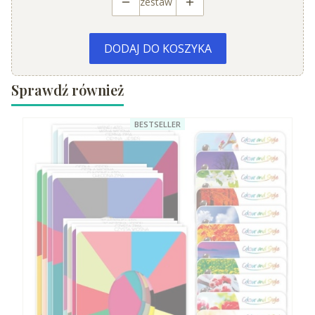
zestaw
DODAJ DO KOSZYKA
Sprawdź również
BESTSELLER