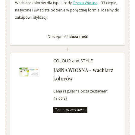
Wachlarz kolorów dla typu urody
Czysta Wiosna
– 33 ciepłe,
nasycone i świetliste odcienie w poręcznej formie. Idealny do
zakupów i stylizacji.
Dostępność:
duża ilość
+
COLOUR and STYLE
JASNA WIOSNA - wachlarz
kolorów
Cena regularna poza zestawem:
49,00 zł
Taniej w zestawie!