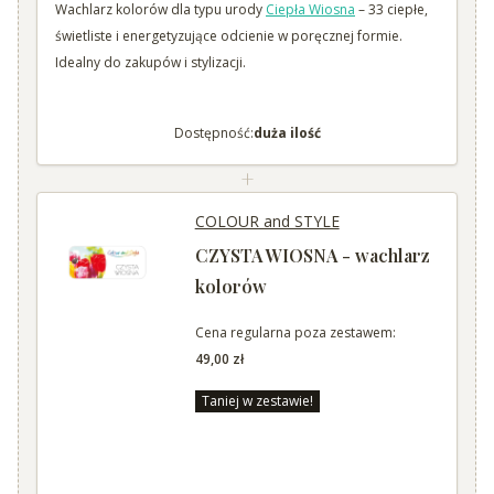
Wachlarz kolorów dla typu urody
Ciepła Wiosna
– 33 ciepłe,
świetliste i energetyzujące odcienie w poręcznej formie.
Idealny do zakupów i stylizacji.
Dostępność:
duża ilość
+
COLOUR and STYLE
CZYSTA WIOSNA - wachlarz
kolorów
Cena regularna poza zestawem:
49,00 zł
Taniej w zestawie!