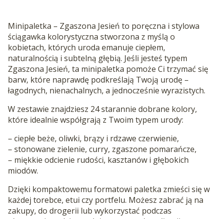
Minipaletka – Zgaszona Jesień to poręczna i stylowa
ściągawka kolorystyczna stworzona z myślą o
kobietach, których uroda emanuje ciepłem,
naturalnością i subtelną głębią. Jeśli jesteś typem
Zgaszona Jesień, ta minipaletka pomoże Ci trzymać się
barw, które naprawdę podkreślają Twoją urodę –
łagodnych, nienachalnych, a jednocześnie wyrazistych.
W zestawie znajdziesz 24 starannie dobrane kolory,
które idealnie współgrają z Twoim typem urody:
– ciepłe beże, oliwki, brązy i rdzawe czerwienie,
– stonowane zielenie, curry, zgaszone pomarańcze,
– miękkie odcienie rudości, kasztanów i głębokich
miodów.
Dzięki kompaktowemu formatowi paletka zmieści się w
każdej torebce, etui czy portfelu. Możesz zabrać ją na
zakupy, do drogerii lub wykorzystać podczas