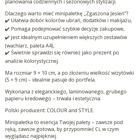
planowania codziennych i sezonowych stylizacji.
Dlaczego warto mieć minipaletkę „Zgaszona Jesień”?
✔️ Ułatwia dobór kolorów ubrań, dodatków i makijażu,
✔️ Pomaga podejmować szybkie decyzje zakupowe,
✔️ Jest idealnym uzupełnieniem większych zestawów
(wachlarz, paleta A4),
✔️ Świetnie sprawdzi się również jako prezent po
analizie kolorystycznej.
Ma rozmiar 9 × 10 cm, a po złożeniu wielkość wizytówki
(5 × 9 cm) – idealnie pasuje do portfela.
Wykonana z eleganckiego, laminowanego, grubego
papieru kredowego – trwała i estetyczna.
Polski producent: COLOUR and STYLE.
Minipaletka to esencja Twojej palety – zawsze pod
ręką, zawsze gotowa, by przypomnieć Ci, w czym
wyglądasz najpiękniej.